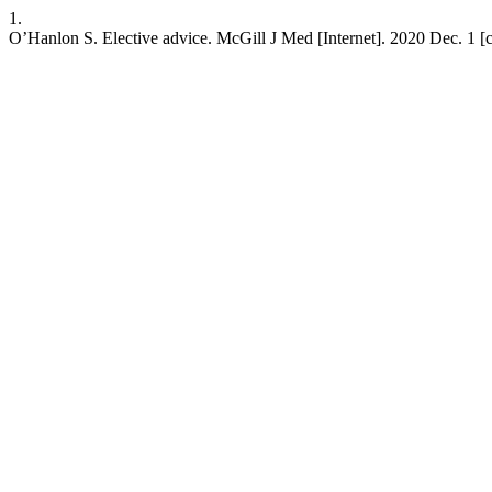
1.
O’Hanlon S. Elective advice. McGill J Med [Internet]. 2020 Dec. 1 [ci