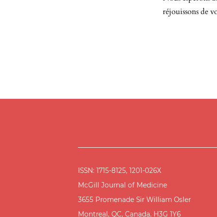
réjouissons de v
ISSN: 1715-8125, 1201-026X
McGill Journal of Medicine
3655 Promenade Sir William Osler
Montreal, QC, Canada, H3G 1Y6