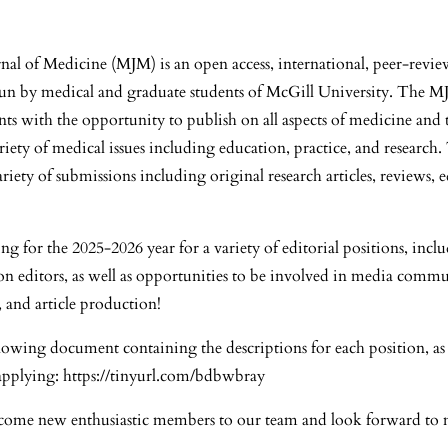
al of Medicine (MJM) is an open access, international, peer-revi
run by medical and graduate students of McGill University. The M
nts with the opportunity to publish on all aspects of medicine and
riety of medical issues including education, practice, and researc
riety of submissions including original research articles, reviews, e
g for the 2025-2026 year for a variety of editorial positions, inclu
ion editors, as well as opportunities to be involved in media commu
, and article production!
ollowing document containing the descriptions for each position, as 
 applying:
https://tinyurl.com/bdbwbray
ome new enthusiastic members to our team and look forward to 